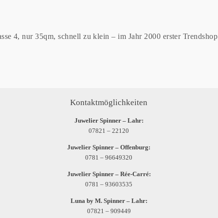
sse 4, nur 35qm, schnell zu klein – im Jahr 2000 erster Trendsho
Kontaktmöglichkeiten
Juwelier Spinner – Lahr:
07821 – 22120
Juwelier Spinner – Offenburg:
0781 – 96649320
Juwelier Spinner – Rée-Carré:
0781 – 93603535
Luna by M. Spinner – Lahr:
07821 – 909449