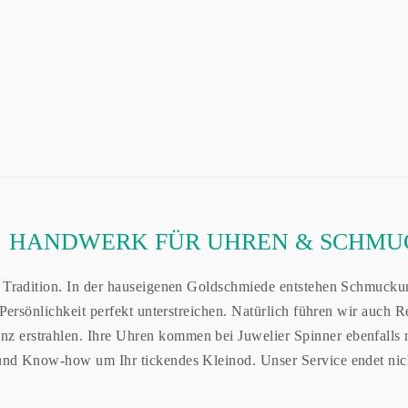
HANDWERK FÜR UHREN & SCHMU
 Tradition. In der hauseigenen Goldschmiede entstehen Schmuckun
Persönlichkeit perfekt unterstreichen. Natürlich führen wir auch 
rstrahlen. Ihre Uhren kommen bei Juwelier Spinner ebenfalls nic
und Know-how um Ihr tickendes Kleinod. Unser Service endet nic