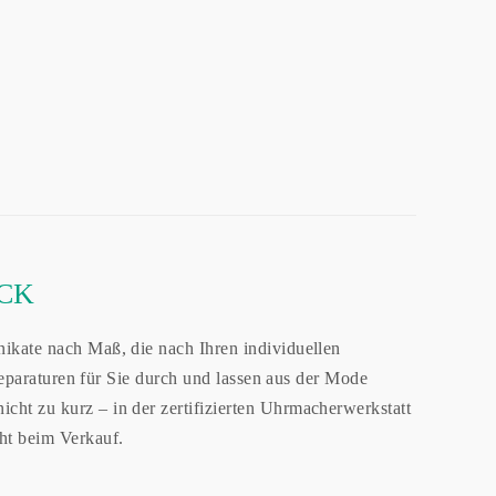
CK
ikate nach Maß, die nach Ihren individuellen
Reparaturen für Sie durch und lassen aus der Mode
ht zu kurz – in der zertifizierten Uhrmacherwerkstatt
ht beim Verkauf.