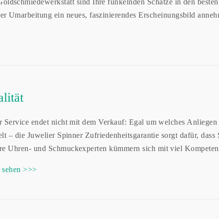
Goldschmiedewerkstatt sind Ihre funkelnden Schätze in den beste
er Umarbeitung ein neues, faszinierendes Erscheinungsbild anne
lität
 Service endet nicht mit dem Verkauf: Egal um welches Anliegen
lt – die Juwelier Spinner Zufriedenheitsgarantie sorgt dafür, dass
re Uhren- und Schmuckexperten kümmern sich mit viel Kompeten
 sehen >>>