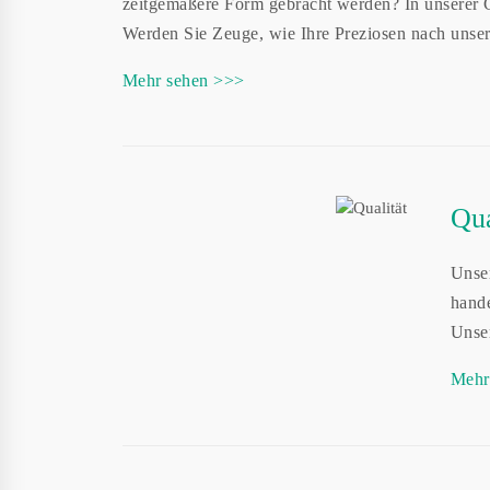
zeitgemäßere Form gebracht werden? In unserer 
Werden Sie Zeuge, wie Ihre Preziosen nach unser
Mehr sehen >>>
Qua
Unser
hande
Unse
Mehr