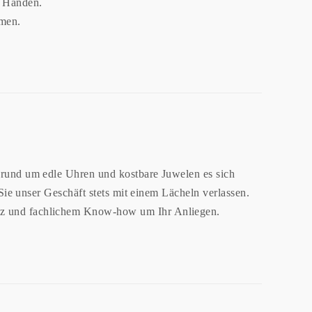
n Händen.
hmen.
 rund um edle Uhren und kostbare Juwelen es sich
 Sie unser Geschäft stets mit einem Lächeln verlassen.
z und fachlichem Know-how um Ihr Anliegen.