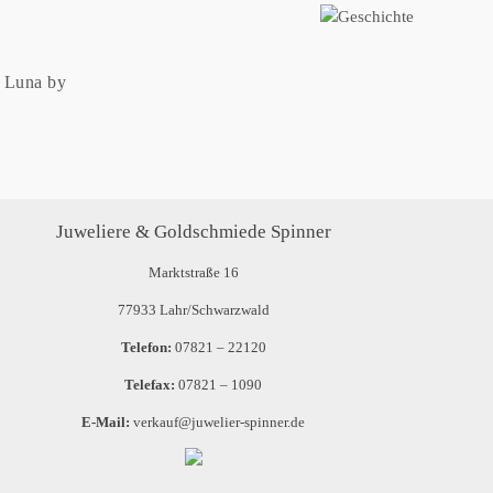
p Luna by
Juweliere & Goldschmiede Spinner
Marktstraße 16
77933 Lahr/Schwarzwald
Telefon:
07821 – 22120
Telefax:
07821 – 1090
E-Mail:
verkauf@juwelier-spinner.de