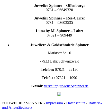
Juwelier Spinner – Offenburg:
0781 – 96649320
Juwelier Spinner – Rée-Carré:
0781 – 93603535
Luna by M. Spinner – Lahr:
07821 – 909449
Juweliere & Goldschmiede Spinner
Marktstraße 16
77933 Lahr/Schwarzwald
Telefon:
07821 – 22120
Telefax:
07821 – 1090
E-Mail:
verkauf@juwelier-spinner.de
© JUWELIER SPINNER •
Impressum
•
Datenschutz
•
Batterie-
und Altgerätegesetz