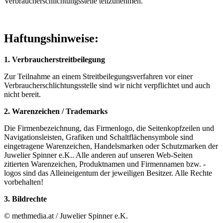
Verbraucherschlichtungsstelle teilzunehmen.
Haftungshinweise:
1
. Verbraucherstreitbeilegung
Zur Teilnahme an einem Streitbeilegungsverfahren vor einer
Verbraucherschlichtungsstelle sind wir nicht verpflichtet und auch
nicht bereit.
2
. Warenzeichen / Trademarks
Die Firmenbezeichnung, das Firmenlogo, die Seitenkopfzeilen und
Navigationsleisten, Grafiken und Schaltflächensymbole sind
eingetragene Warenzeichen, Handelsmarken oder Schutzmarken der
Juwelier Spinner e.K.. Alle anderen auf unseren Web-Seiten
zitierten Warenzeichen, Produktnamen und Firmennamen bzw. -
logos sind das Alleineigentum der jeweiligen Besitzer. Alle Rechte
vorbehalten!
3
. Bild
rechte
© methmedia.at / Juwelier Spinner e.K.