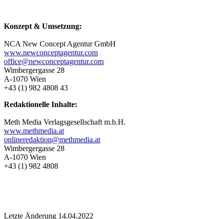
Konzept & Umsetzung:
NCA New Concept Agentur GmbH
www.newconceptagentur.com
office@newconceptagentur.com
Wimbergergasse 28
A-1070 Wien
+43 (1) 982 4808 43
Redaktionelle Inhalte:
Meth Media Verlagsgesellschaft m.b.H.
www.methmedia.at
onlineredaktion@methmedia.at
Wimbergergasse 28
A-1070 Wien
+43 (1) 982 4808
Letzte Änderung 14.04.2022