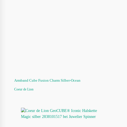
Armband Cube Fusion Charm Silber-Ocean
Coeur de Lion