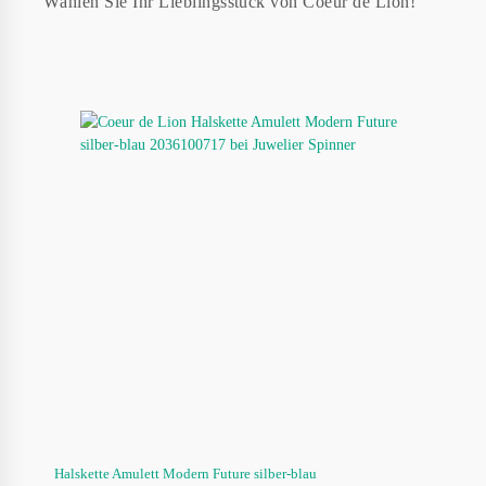
Wählen Sie Ihr Lieblingsstück von Coeur de Lion!
Halskette Amulett Modern Future silber-blau