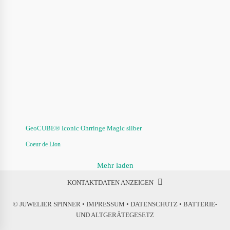
GeoCUBE® Iconic Ohrringe Magic silber
Coeur de Lion
Mehr laden
KONTAKTDATEN ANZEIGEN
© JUWELIER SPINNER •
IMPRESSUM
•
DATENSCHUTZ
•
BATTERIE-
UND ALTGERÄTEGESETZ