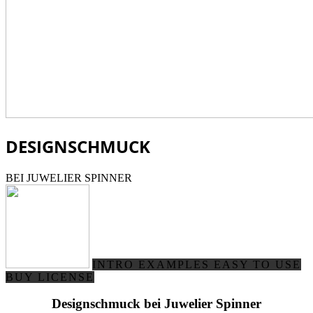
DESIGNSCHMUCK
BEI JUWELIER SPINNER
INTRO
EXAMPLES
EASY TO USE
BUY LICENSE
Designschmuck bei Juwelier Spinner