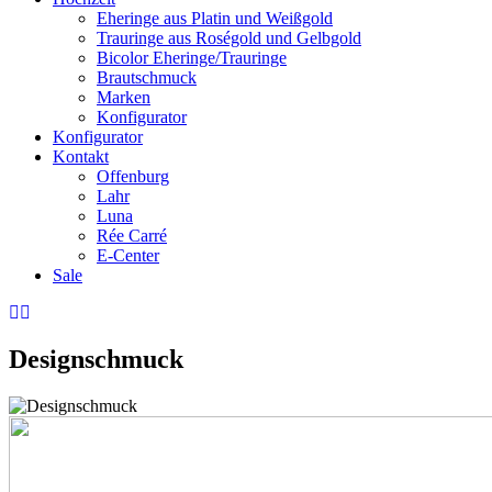
Eheringe aus Platin und Weißgold
Trauringe aus Roségold und Gelbgold
Bicolor Eheringe/Trauringe
Brautschmuck
Marken
Konfigurator
Konfigurator
Kontakt
Offenburg
Lahr
Luna
Rée Carré
E-Center
Sale
Designschmuck