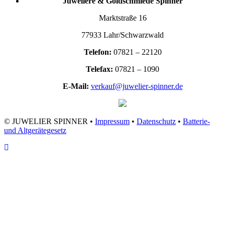
Juweliere & Goldschmiede Spinner
Marktstraße 16
77933 Lahr/Schwarzwald
Telefon:
07821 – 22120
Telefax:
07821 – 1090
E-Mail:
verkauf@juwelier-spinner.de
© JUWELIER SPINNER •
Impressum
•
Datenschutz
•
Batterie-
und Altgerätegesetz