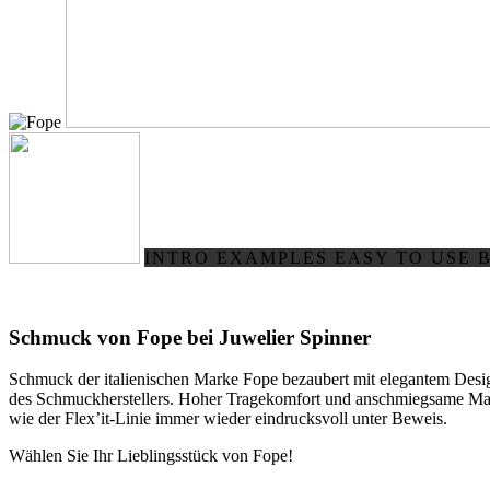
INTRO
EXAMPLES
EASY TO USE
Schmuck von Fope bei Juwelier Spinner
Schmuck der italienischen Marke Fope bezaubert mit elegantem Desig
des Schmuckherstellers. Hoher Tragekomfort und anschmiegsame Mater
wie der Flex’it-Linie immer wieder eindrucksvoll unter Beweis.
Wählen Sie Ihr Lieblingsstück von Fope!