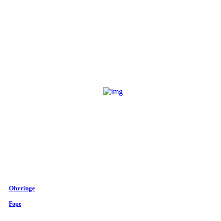
Ohrringe
Fope