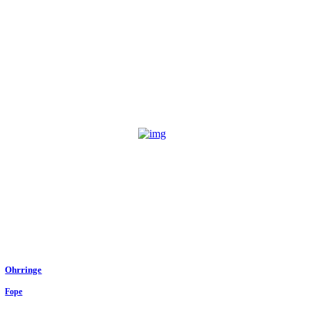
Ohrringe
Fope