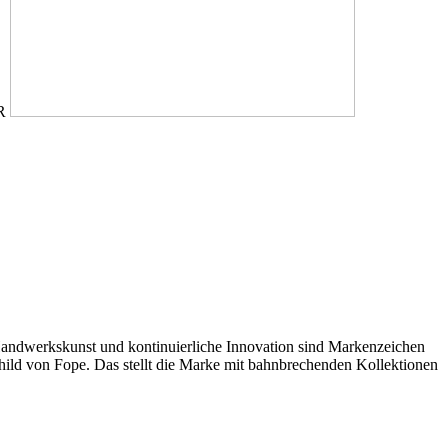
ER
Handwerkskunst und kontinuierliche Innovation sind Markenzeichen
ild von Fope. Das stellt die Marke mit bahnbrechenden Kollektionen