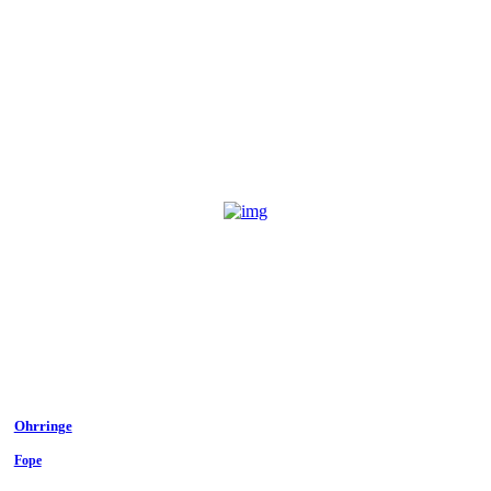
Ohrringe
Fope