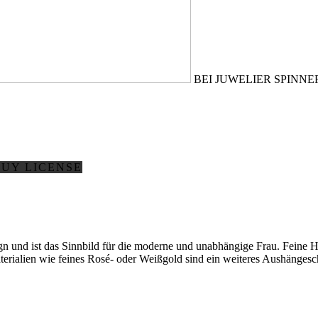
BEI JUWELIER SPINN
BUY LICENSE
n und ist das Sinnbild für die moderne und unabhängige Frau. Feine 
ialien wie feines Rosé- oder Weißgold sind ein weiteres Aushängesch