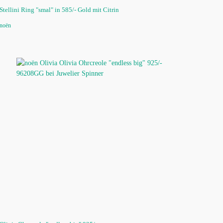
Stellini Ring "smal" in 585/- Gold mit Citrin
noën