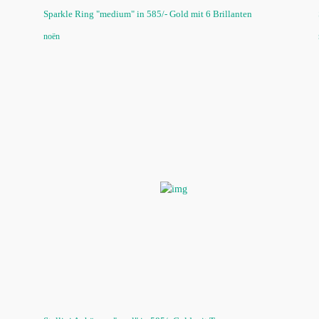
Sparkle Ring "medium" in 585/- Gold mit 6 Brillanten
noën