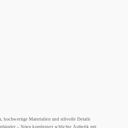
hochwertige Materialien und stilvolle Details
mbänder – Nöen kombiniert schlichte Ästhetik mit