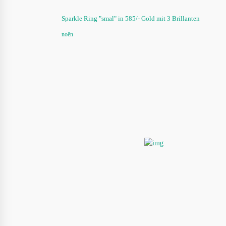
Sparkle Ring "smal" in 585/- Gold mit 3 Brillanten
noën