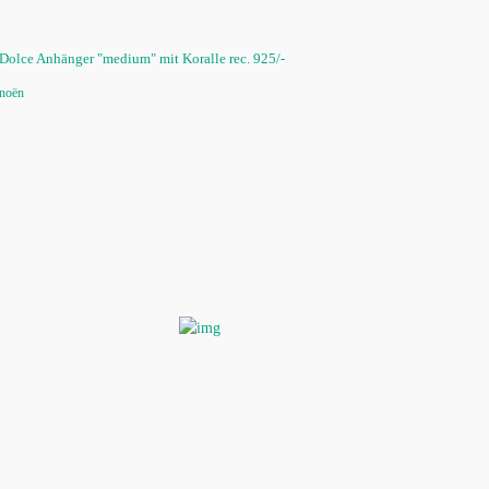
Dolce Anhänger "medium" mit Koralle rec. 925/-
noën