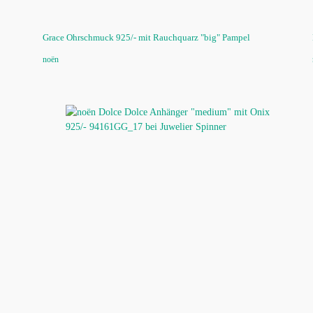
Grace Ohrschmuck 925/- mit Rauchquarz "big" Pampel
noën