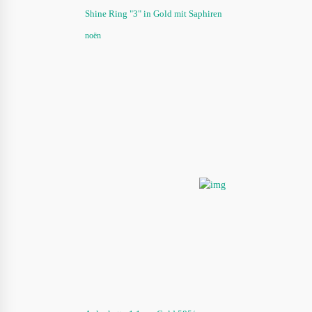
Shine Ring "3" in Gold mit Saphiren
noën