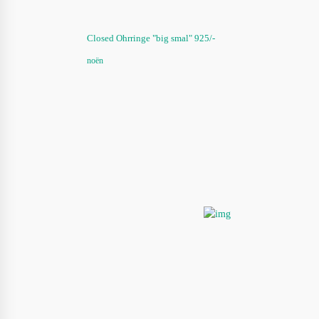
Closed Ohrringe "big smal" 925/-
noën