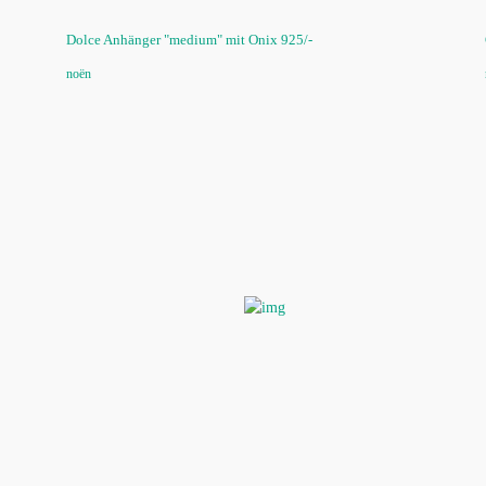
Dolce Anhänger "medium" mit Onix 925/-
noën