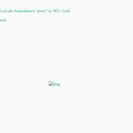
Cascade Armschmuck "move" in 585/- Gold
noën