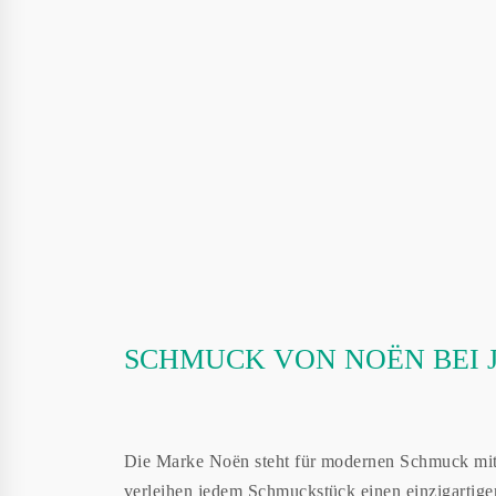
SCHMUCK VON NOËN BEI 
Die Marke Noën steht für modernen Schmuck mit m
verleihen jedem Schmuckstück einen einzigartige