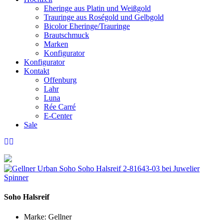
Eheringe aus Platin und Weißgold
Trauringe aus Roségold und Gelbgold
Bicolor Eheringe/Trauringe
Brautschmuck
Marken
Konfigurator
Konfigurator
Kontakt
Offenburg
Lahr
Luna
Rée Carré
E-Center
Sale
Soho Halsreif
Marke:
Gellner