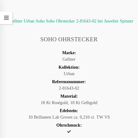
SOHO OHRSTECKER
Marke:
Gellner
Kollektion:
Urban
Referenznummer:
2-81643-02
Material:
18 Kt Roségold, 18 Kt Gelbgold
Edelstein:
10 Brillanten Lab Grown ca. 0,210 ct. TW VS
Ohrschmuck: