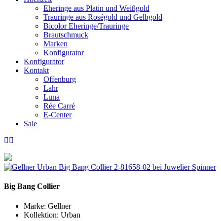
Eheringe aus Platin und Weißgold
Trauringe aus Roségold und Gelbgold
Bicolor Eheringe/Trauringe
Brautschmuck
Marken
Konfigurator
Konfigurator
Kontakt
Offenburg
Lahr
Luna
Rée Carré
E-Center
Sale
Big Bang Collier
Marke:
Gellner
Kollektion:
Urban