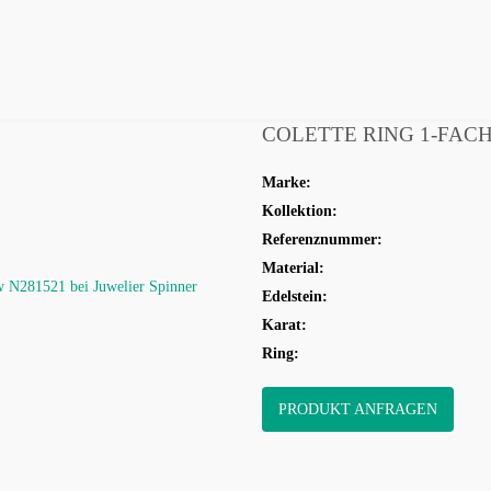
HREN
SCHMUCK
VERLOBUNG
HOCHZEIT
KO
COLETTE RING 1-FAC
Marke:
Kollektion:
Referenznummer:
Material:
Edelstein:
Karat:
Ring:
PRODUKT ANFRAGEN