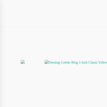
HOME
AKTUELL
ÜBER UNS
U