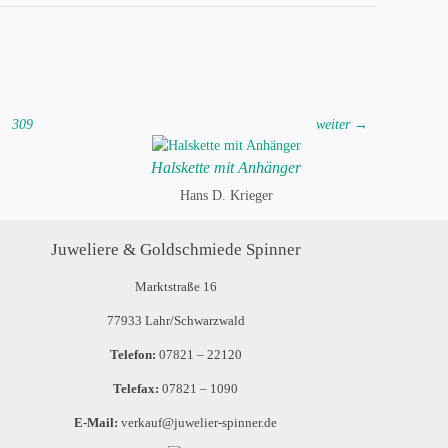
309
weiter →
Halskette mit Anhänger
Hans D. Krieger
Juweliere & Goldschmiede Spinner
Marktstraße 16
77933 Lahr/Schwarzwald
Telefon:
07821 – 22120
Telefax:
07821 – 1090
E-Mail:
verkauf@juwelier-spinner.de