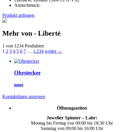
Armschmuck:
Produkt anfragen
Mehr von - Liberté
1 von 1234 Produkten
1
2
3
4
5
6
7
…
1.234
weiter →
Ohrstecker
noor
Kontaktdaten anzeigen
Öffnungszeiten
Juwelier Spinner – Lahr:
Montag bis Freitag von 09:00 bis 18:30 Uhr
Samstag von 09:00 bis 16:00 Uhr