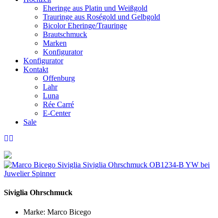
Eheringe aus Platin und Weißgold
Trauringe aus Roségold und Gelbgold
Bicolor Eheringe/Trauringe
Brautschmuck
Marken
Konfigurator
Konfigurator
Kontakt
Offenburg
Lahr
Luna
Rée Carré
E-Center
Sale
Siviglia Ohrschmuck
Marke:
Marco Bicego