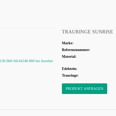
HREN
SCHMUCK
VERLOBUNG
HOCHZEIT
KO
TRAURINGE SUNRISE
Marke:
Referenznummer:
Material:
Edelstein:
Trauringe:
PRODUKT ANFRAGEN