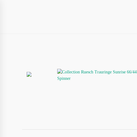
HOME
AKTUELL
ÜBER UNS
U