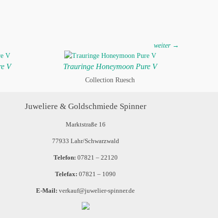
weiter →
re V
Trauringe Honeymoon Pure V
Collection Ruesch
Juweliere & Goldschmiede Spinner
Marktstraße 16
77933 Lahr/Schwarzwald
Telefon:
07821 – 22120
Telefax:
07821 – 1090
E-Mail:
verkauf@juwelier-spinner.de