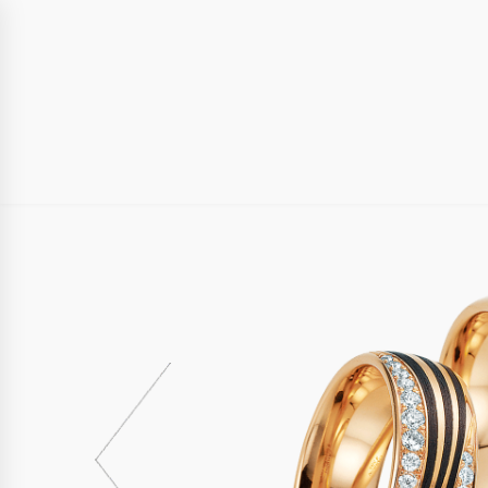
HOME
AKTUELL
ÜBER UNS