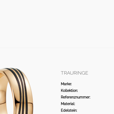
UHREN
SCHMUCK
VERLOBUNG
HOCHZEIT
KO
TRAURINGE
Marke:
Kollektion:
Referenznummer:
Material:
Edelstein: