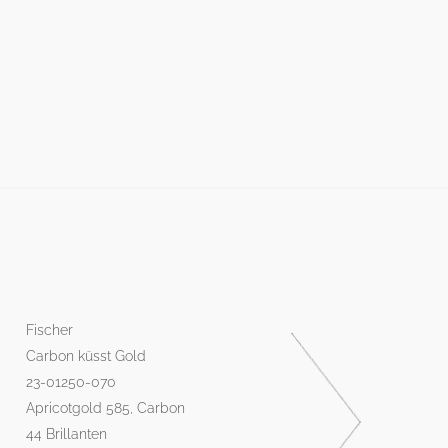
NFIGURATOR
KONTAKT
SALE
Fischer
Carbon küsst Gold
23-01250-070
Apricotgold 585, Carbon
44 Brillanten