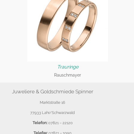
Trauringe
Rauschmayer
Juweliere & Goldschmiede Spinner
Marktstraße 16
77933 Lahr/Schwarzwald
Telefon:
07821 – 22120
Telefax:
07821 – 1090