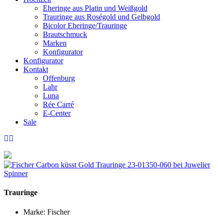
Eheringe aus Platin und Weißgold
Trauringe aus Roségold und Gelbgold
Bicolor Eheringe/Trauringe
Brautschmuck
Marken
Konfigurator
Konfigurator
Kontakt
Offenburg
Lahr
Luna
Rée Carré
E-Center
Sale
Trauringe
Marke:
Fischer