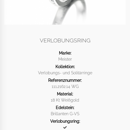
VERLOBUNGSRING
Marke:
Meister
Kollektion:
Verlobungs- und Solitärringe
Referenznummer:
111.2162.14 WG
Material:
18 Kt Weißgold
Edelstein:
Brillanten G-VS
Verlobungsring: