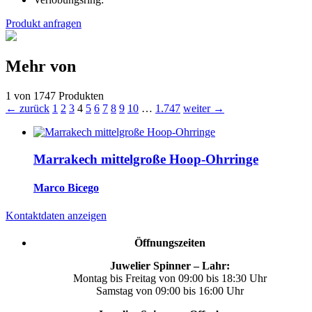
Produkt anfragen
Mehr von
1 von 1747 Produkten
← zurück
1
2
3
4
5
6
7
8
9
10
…
1.747
weiter →
Marrakech mittelgroße Hoop-Ohrringe
Marco Bicego
Kontaktdaten anzeigen
Öffnungszeiten
Juwelier Spinner – Lahr:
Montag bis Freitag von 09:00 bis 18:30 Uhr
Samstag von 09:00 bis 16:00 Uhr