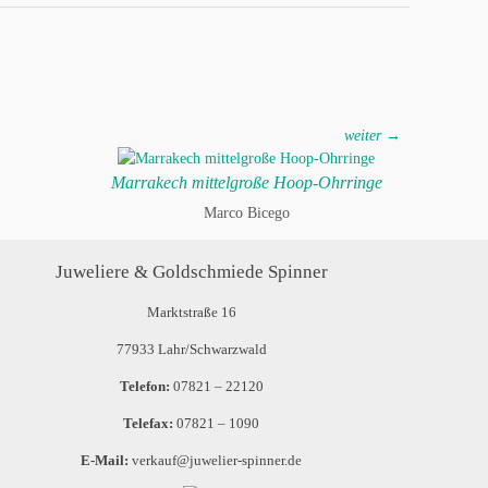
weiter →
Marrakech mittelgroße Hoop-Ohrringe
Marco Bicego
Juweliere & Goldschmiede Spinner
Marktstraße 16
77933 Lahr/Schwarzwald
Telefon:
07821 – 22120
Telefax:
07821 – 1090
E-Mail:
verkauf@juwelier-spinner.de