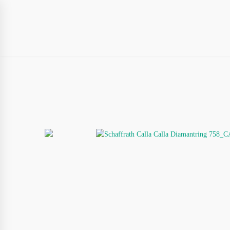
HOME
AKTUELL
ÜBER UNS
U