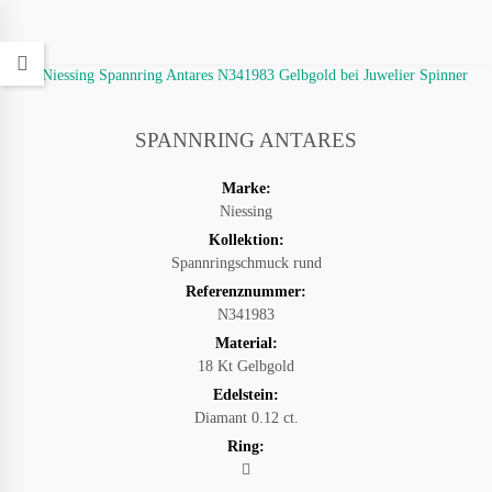
SPANNRING ANTARES
Marke:
Niessing
Kollektion:
Spannringschmuck rund
Referenznummer:
N341983
Material:
18 Kt Gelbgold
Edelstein:
Diamant 0.12 ct.
Ring: