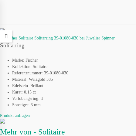
Solitärring
Marke:
Fischer
Kollektion:
Solitaire
Referenznummer:
39-01080-030
Material:
Weißgold 585
Edelstein:
Brillant
Karat:
0.15 ct
Verlobungsring:
Sonstiges:
3 mm
Produkt anfragen
Mehr von - Solitaire