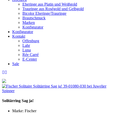
Eheringe aus Platin und Weißgold
Trauringe aus Roségold und Gelbgold
Bicolor Eheringe/Trauringe
Brautschmuck
Marken
Konfigurator
Konfigurator
Kontakt
Offenburg
Lahr
Luna
Rée Carré
E-Center
Sale
Solitärring Sag ja!
Marke:
Fischer